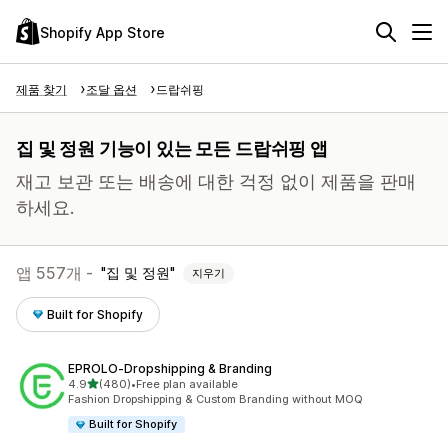
Shopify App Store
제품 찾기
조달 옵션
드랍쉬핑
집 및 정원 기능이 있는 모든 드랍쉬핑 앱
재고 보관 또는 배송에 대한 걱정 없이 제품을 판매
하세요.
앱 557개 -
집 및 정원
지우기
Built for Shopify
EPROLO‑Dropshipping & Branding
별 5개 중
4.9
(480)
•
Free plan available
총 리뷰 480개
Fashion Dropshipping & Custom Branding without MOQ
Built for Shopify