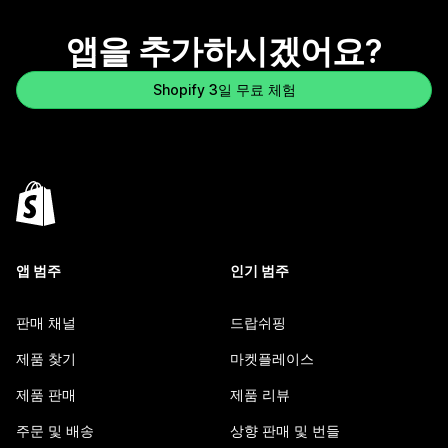
앱을 추가하시겠어요?
Shopify 3일 무료 체험
앱 범주
인기 범주
판매 채널
드랍쉬핑
제품 찾기
마켓플레이스
제품 판매
제품 리뷰
주문 및 배송
상향 판매 및 번들