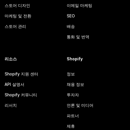
스토어 디자인
이메일 마케팅
마케팅 및 전환
SEO
스토어 관리
배송
통화 및 번역
리소스
Shopify
Shopify 지원 센터
정보
API 설명서
채용 정보
Shopify 커뮤니티
투자자
리서치
언론 및 미디어
파트너
제휴