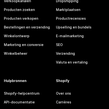
Verkoopkanalen
Dropshipping
Producten zoeken
Marktplaatsen
Producten verkopen
Productrecensies
Bestellingen en verzending
Upselling en bundels
Winkelontwerp
E-mailmarketing
Marketing en conversie
SEO
Winkelbeheer
Verzending
Valuta en vertaling
Hulpbronnen
Shopify
Shopify-helpcentrum
Over ons
API-documentatie
Carrières