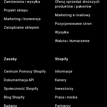
Zamówienia i wysyłka
Oferuj sprzedaż droższych
produktów i pakietów
Projekt sklepu
Marketing e-mailowy
Marketing i konwersja
Pozycjonowanie stron
Zarządzanie sklepem
Wysyłka
Waluta i tłumaczenie
Zasoby
Shopify
Centrum Pomocy Shopify
Informacje
Dokumentacja API
Kariery
Społeczność Shopify
Inwestorzy
Blog Shopify
Prasa i media
Badania
Partnerzy