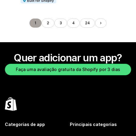
Built for Shopify
1
2
3
4
24
Quer adicionar um app?
Faça uma avaliação gratuita da Shopify por 3 dias
Categorias de app
Principais categorias