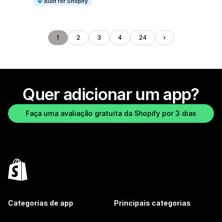
Built for Shopify
1
2
3
4
24
Quer adicionar um app?
Faça uma avaliação gratuita da Shopify por 3 dias
Categorias de app
Principais categorias