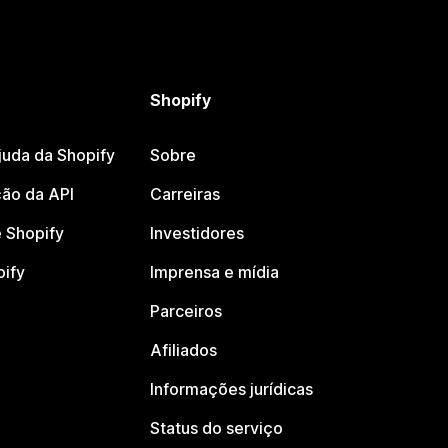
Shopify
juda da Shopify
Sobre
ão da API
Carreiras
 Shopify
Investidores
pify
Imprensa e mídia
Parceiros
Afiliados
Informações jurídicas
Status do serviço