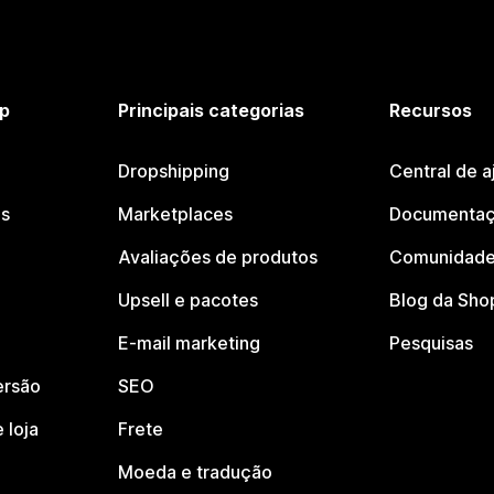
p
Principais categorias
Recursos
Dropshipping
Central de a
os
Marketplaces
Documentaç
Avaliações de produtos
Comunidade
Upsell e pacotes
Blog da Sho
E-mail marketing
Pesquisas
ersão
SEO
 loja
Frete
Moeda e tradução