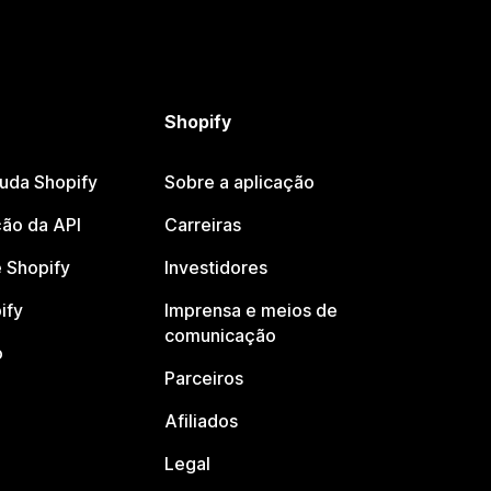
Shopify
juda Shopify
Sobre a aplicação
ão da API
Carreiras
 Shopify
Investidores
ify
Imprensa e meios de
comunicação
o
Parceiros
Afiliados
Legal