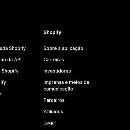
Shopify
juda Shopify
Sobre a aplicação
ão da API
Carreiras
 Shopify
Investidores
ify
Imprensa e meios de
comunicação
o
Parceiros
Afiliados
Legal