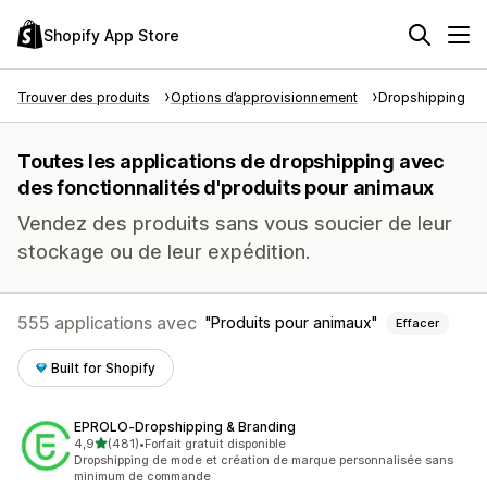
Shopify App Store
Trouver des produits
Options d’approvisionnement
Dropshipping
Toutes les applications de dropshipping avec
des fonctionnalités d'produits pour animaux
Vendez des produits sans vous soucier de leur
stockage ou de leur expédition.
555 applications avec
Produits pour animaux
Effacer
Built for Shopify
EPROLO‑Dropshipping & Branding
étoile(s) sur 5
4,9
(481)
•
Forfait gratuit disponible
481 avis au total
Dropshipping de mode et création de marque personnalisée sans
minimum de commande