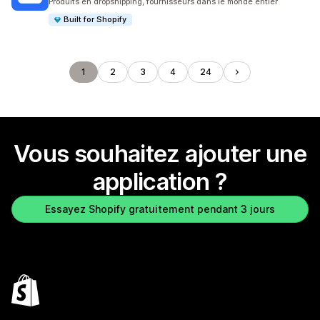
Produits en dropshipping, fournisseurs dans le monde entier
Built for Shopify
1
2
3
4
24
Vous souhaitez ajouter une
application ?
Essayez Shopify gratuitement pendant 3 jours