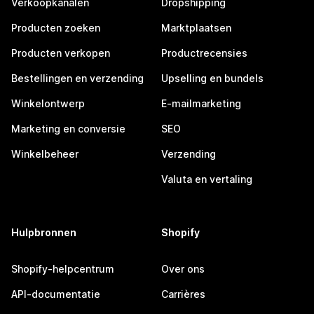
Verkoopkanalen
Dropshipping
Producten zoeken
Marktplaatsen
Producten verkopen
Productrecensies
Bestellingen en verzending
Upselling en bundels
Winkelontwerp
E-mailmarketing
Marketing en conversie
SEO
Winkelbeheer
Verzending
Valuta en vertaling
Hulpbronnen
Shopify
Shopify-helpcentrum
Over ons
API-documentatie
Carrières