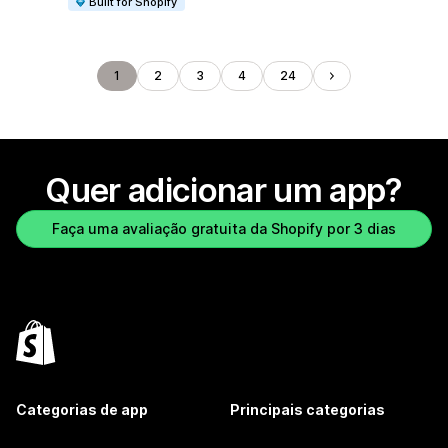
Built for Shopify
1
2
3
4
24
Quer adicionar um app?
Faça uma avaliação gratuita da Shopify por 3 dias
Categorias de app
Principais categorias