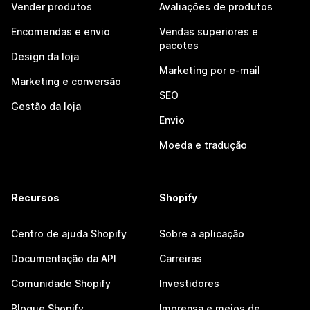
Vender produtos
Avaliações de produtos
Encomendas e envio
Vendas superiores e
pacotes
Design da loja
Marketing por e-mail
Marketing e conversão
SEO
Gestão da loja
Envio
Moeda e tradução
Recursos
Shopify
Centro de ajuda Shopify
Sobre a aplicação
Documentação da API
Carreiras
Comunidade Shopify
Investidores
Blogue Shopify
Imprensa e meios de