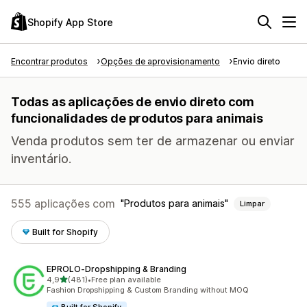
Shopify App Store
Encontrar produtos
Opções de aprovisionamento
Envio direto
Todas as aplicações de envio direto com
funcionalidades de produtos para animais
Venda produtos sem ter de armazenar ou enviar
inventário.
555 aplicações com
Produtos para animais
Limpar
Built for Shopify
EPROLO‑Dropshipping & Branding
de 5 estrelas
4,9
(481)
•
Free plan available
481 total de avaliações
Fashion Dropshipping & Custom Branding without MOQ