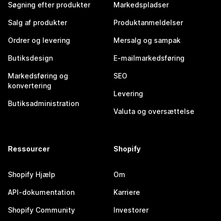
Søgning efter produkter
Markedspladser
Salg af produkter
Produktanmeldelser
Ordrer og levering
Mersalg og sampak
Butiksdesign
E-mailmarkedsføring
Markedsføring og
SEO
konvertering
Levering
Butiksadministration
Valuta og oversættelse
Ressourcer
Shopify
Shopify Hjælp
Om
API-dokumentation
Karriere
Shopify Community
Investorer