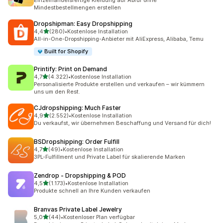
Einzelhandelsfertige Kleidung auf Abruf ohne
Mindestbestellmengen erstellen
Dropshipman: Easy Dropshipping
von 5 Sternen
4,4
(280)
•
Kostenlose Installation
280 Rezensionen insgesamt
All-in-One-Dropshipping-Anbieter mit AliExpress, Alibaba, Temu
Built for Shopify
Printify: Print on Demand
von 5 Sternen
4,7
(4.322)
•
Kostenlose Installation
4322 Rezensionen insgesamt
Personalisierte Produkte erstellen und verkaufen – wir kümmern
uns um den Rest.
CJdropshipping: Much Faster
von 5 Sternen
4,9
(2.552)
•
Kostenlose Installation
2552 Rezensionen insgesamt
Du verkaufst, wir übernehmen Beschaffung und Versand für dich!
BSDropshipping: Order Fulfill
von 5 Sternen
4,7
(49)
•
Kostenlose Installation
49 Rezensionen insgesamt
3PL-Fulfillment und Private Label für skalierende Marken
Zendrop ‑ Dropshipping & POD
von 5 Sternen
4,5
(1.173)
•
Kostenlose Installation
1173 Rezensionen insgesamt
Produkte schnell an Ihre Kunden verkaufen
Branvas Private Label Jewelry
von 5 Sternen
5,0
(44)
•
Kostenloser Plan verfügbar
44 Rezensionen insgesamt