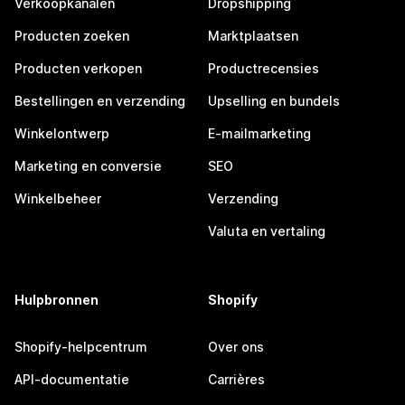
Verkoopkanalen
Dropshipping
Producten zoeken
Marktplaatsen
Producten verkopen
Productrecensies
Bestellingen en verzending
Upselling en bundels
Winkelontwerp
E-mailmarketing
Marketing en conversie
SEO
Winkelbeheer
Verzending
Valuta en vertaling
Hulpbronnen
Shopify
Shopify-helpcentrum
Over ons
API-documentatie
Carrières