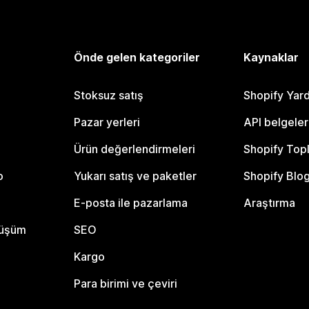
Önde gelen kategoriler
Kaynaklar
Stoksuz satış
Shopify Yar
Pazar yerleri
API belgeler
Ürün değerlendirmeleri
Shopify Top
o
Yukarı satış ve paketler
Shopify Blo
E-posta ile pazarlama
Araştırma
nüşüm
SEO
Kargo
Para birimi ve çeviri