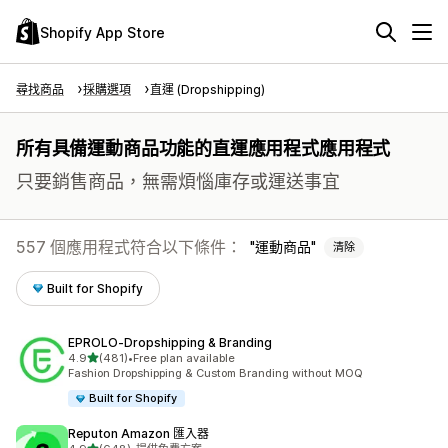
Shopify App Store
尋找商品
採購選項
直運 (Dropshipping)
所有具備運動商品功能的直運應用程式應用程式
只要銷售商品，無需煩惱庫存或運送事宜
557 個應用程式符合以下條件：
運動商品
清除
Built for Shopify
EPROLO‑Dropshipping & Branding
滿分 5 顆星
4.9
(481)
•
Free plan available
共有 481 則評價
Fashion Dropshipping & Custom Branding without MOQ
Built for Shopify
Reputon Amazon 匯入器