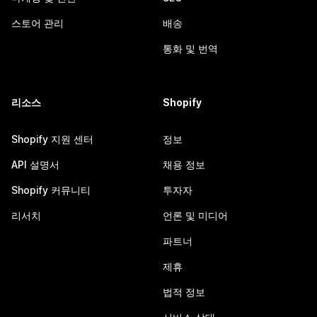
스토어 관리
배송
통화 및 번역
리소스
Shopify
Shopify 지원 센터
정보
API 설명서
채용 정보
Shopify 커뮤니티
투자자
리서치
언론 및 미디어
파트너
제휴
법적 정보