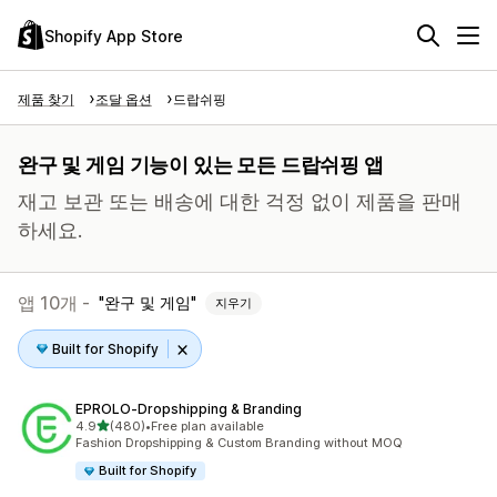
Shopify App Store
제품 찾기
조달 옵션
드랍쉬핑
완구 및 게임 기능이 있는 모든 드랍쉬핑 앱
재고 보관 또는 배송에 대한 걱정 없이 제품을 판매
하세요.
앱 10개 -
완구 및 게임
지우기
Built for Shopify
EPROLO‑Dropshipping & Branding
별 5개 중
4.9
(480)
•
Free plan available
총 리뷰 480개
Fashion Dropshipping & Custom Branding without MOQ
Built for Shopify