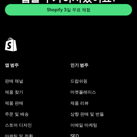
Shopify 3일 무료 체험
앱 범주
인기 범주
판매 채널
드랍쉬핑
제품 찾기
마켓플레이스
제품 판매
제품 리뷰
주문 및 배송
상향 판매 및 번들
스토어 디자인
이메일 마케팅
마케팅 및 전환
SEO