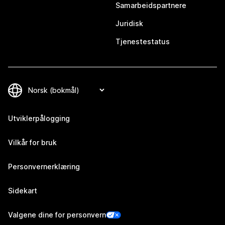
Samarbeidspartnere
Juridisk
Tjenestestatus
Utviklerpålogging
Vilkår for bruk
Personvernerklæring
Sidekart
Valgene dine for personvern