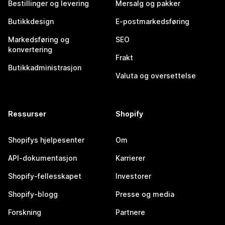
Bestillinger og levering
Mersalg og pakker
Butikkdesign
E-postmarkedsføring
Markedsføring og
SEO
konvertering
Frakt
Butikkadministrasjon
Valuta og oversettelse
Ressurser
Shopify
Shopifys hjelpesenter
Om
API-dokumentasjon
Karrierer
Shopify-fellesskapet
Investorer
Shopify-blogg
Presse og media
Forskning
Partnere