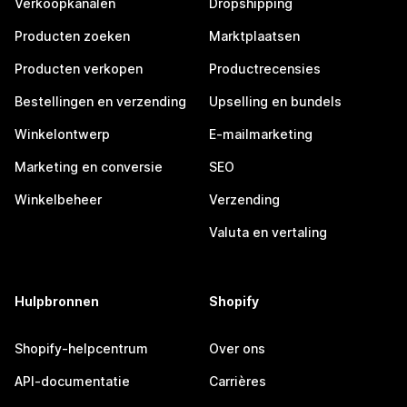
Verkoopkanalen
Dropshipping
Producten zoeken
Marktplaatsen
Producten verkopen
Productrecensies
Bestellingen en verzending
Upselling en bundels
Winkelontwerp
E-mailmarketing
Marketing en conversie
SEO
Winkelbeheer
Verzending
Valuta en vertaling
Hulpbronnen
Shopify
Shopify-helpcentrum
Over ons
API-documentatie
Carrières