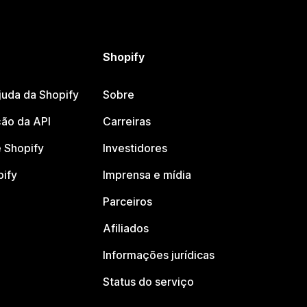
Shopify
juda da Shopify
Sobre
ão da API
Carreiras
 Shopify
Investidores
pify
Imprensa e mídia
Parceiros
Afiliados
Informações jurídicas
Status do serviço