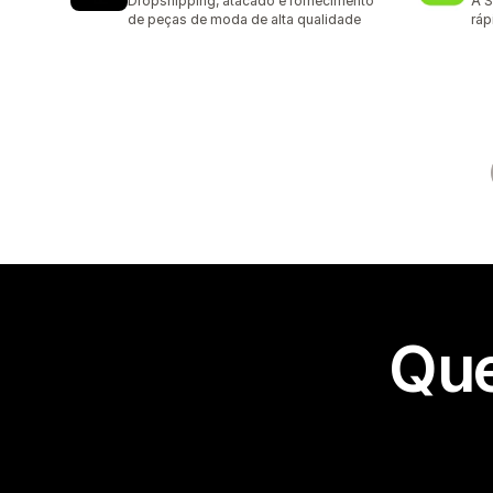
Dropshipping, atacado e fornecimento
A S
de peças de moda de alta qualidade
ráp
Que