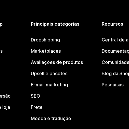
p
Principais categorias
Recursos
Dropshipping
Central de a
os
Marketplaces
Documentaç
Avaliações de produtos
Comunidade
Upsell e pacotes
Blog da Sho
E-mail marketing
Pesquisas
ersão
SEO
 loja
Frete
Moeda e tradução