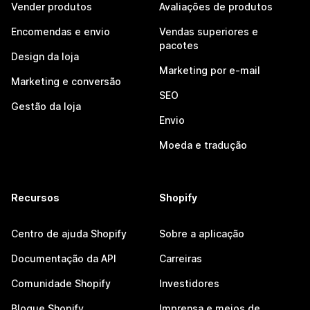
Vender produtos
Avaliações de produtos
Encomendas e envio
Vendas superiores e
pacotes
Design da loja
Marketing por e-mail
Marketing e conversão
SEO
Gestão da loja
Envio
Moeda e tradução
Recursos
Shopify
Centro de ajuda Shopify
Sobre a aplicação
Documentação da API
Carreiras
Comunidade Shopify
Investidores
Blogue Shopify
Imprensa e meios de