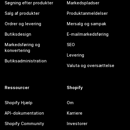
Søgning efter produkter
Markedspladser
Salg af produkter
Produktanmeldelser
Ordrer og levering
Mersalg og sampak
Butiksdesign
E-mailmarkedsføring
Markedsføring og
SEO
konvertering
Levering
Butiksadministration
Valuta og oversættelse
Ressourcer
Shopify
Shopify Hjælp
Om
API-dokumentation
Karriere
Shopify Community
Investorer