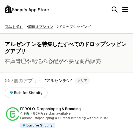
Shopify App Store
商品を探す
調達オプション
ドロップシッピング
アルゼンチンを特集したすべてのドロップシッピン
グアプリ
在庫管理や配送の心配が不要な商品販売
557個のアプリ：
アルゼンチン
クリア
Built for Shopify
EPROLO‑Dropshipping & Branding
5つ星中
4.9
(480)
•
Free plan available
合計レビュー数：480件
Fashion Dropshipping & Custom Branding without MOQ
Built for Shopify