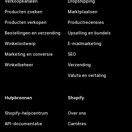
Verkoopkanalen
Dropshipping
Producten zoeken
Marktplaatsen
Producten verkopen
Productrecensies
Bestellingen en verzending
Upselling en bundels
Winkelontwerp
E-mailmarketing
Marketing en conversie
SEO
Winkelbeheer
Verzending
Valuta en vertaling
Hulpbronnen
Shopify
Shopify-helpcentrum
Over ons
API-documentatie
Carrières