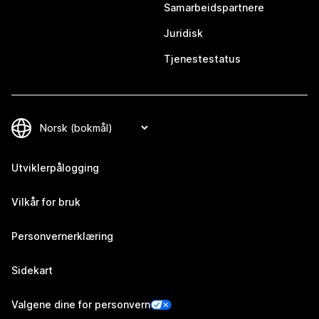
Samarbeidspartnere
Juridisk
Tjenestestatus
Utviklerpålogging
Vilkår for bruk
Personvernerklæring
Sidekart
Valgene dine for personvern