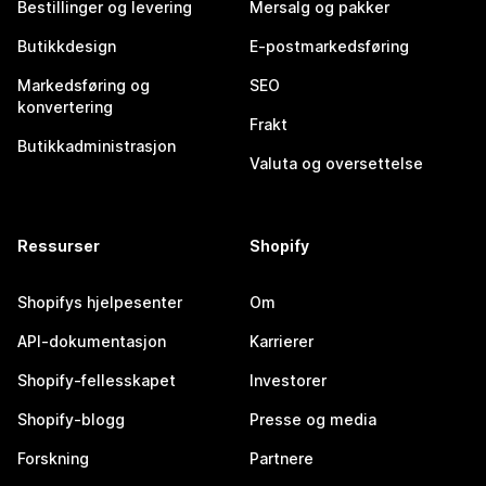
Bestillinger og levering
Mersalg og pakker
Butikkdesign
E-postmarkedsføring
Markedsføring og
SEO
konvertering
Frakt
Butikkadministrasjon
Valuta og oversettelse
Ressurser
Shopify
Shopifys hjelpesenter
Om
API-dokumentasjon
Karrierer
Shopify-fellesskapet
Investorer
Shopify-blogg
Presse og media
Forskning
Partnere