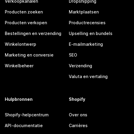
Verkoopkanalen
Dropshipping
Producten zoeken
Marktplaatsen
Producten verkopen
Productrecensies
Bestellingen en verzending
Upselling en bundels
Winkelontwerp
E-mailmarketing
Marketing en conversie
SEO
Winkelbeheer
Verzending
Valuta en vertaling
Hulpbronnen
Shopify
Shopify-helpcentrum
Over ons
API-documentatie
Carrières