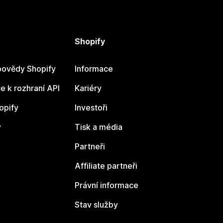
Shopify
ovědy Shopify
Informace
 k rozhraní API
Kariéry
opify
Investoři
y
Tisk a média
Partneři
Affiliate partneři
Právní informace
Stav služby