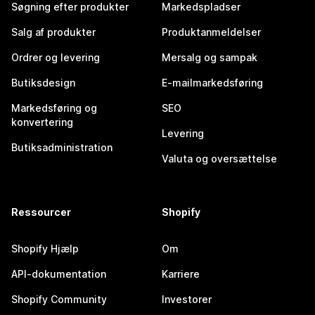
Søgning efter produkter
Markedspladser
Salg af produkter
Produktanmeldelser
Ordrer og levering
Mersalg og sampak
Butiksdesign
E-mailmarkedsføring
Markedsføring og
SEO
konvertering
Levering
Butiksadministration
Valuta og oversættelse
Ressourcer
Shopify
Shopify Hjælp
Om
API-dokumentation
Karriere
Shopify Community
Investorer