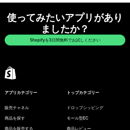
使ってみたいアプリがあり
ましたか？
Shopifyを3日間無料でお試しください
アプリカテゴリー
トップカテゴリー
販売チャネル
ドロップシッピング
商品を探す
モール型EC
商品を販売する
商品レビュー