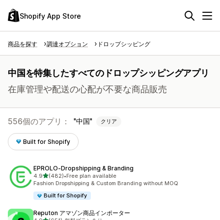
Shopify App Store
商品を探す
調達オプション
ドロップシッピング
中国を特集したすべてのドロップシッピングアプリ
在庫管理や配送の心配が不要な商品販売
556個のアプリ：
中国
クリア
Built for Shopify
EPROLO‑Dropshipping & Branding
5つ星中
4.9
(482)
•
Free plan available
合計レビュー数：482件
Fashion Dropshipping & Custom Branding without MOQ
Built for Shopify
Reputon アマゾン商品インポーター