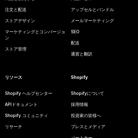
注文と配送
アップセルとバンドル
ストアデザイン
メールマーケティング
マーケティングとコンバージョ
SEO
ン
配送
ストア管理
通貨と翻訳
リソース
Shopify
Shopify ヘルプセンター
Shopifyについて
APIドキュメント
採用情報
Shopify コミュニティ
投資家の皆様へ
リサーチ
プレスとメディア
パートナー