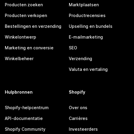
Producten zoeken
Marktplaatsen
Producten verkopen
Productrecensies
Bestellingen en verzending
Upselling en bundels
Winkelontwerp
E-mailmarketing
Marketing en conversie
SEO
Winkelbeheer
Verzending
Valuta en vertaling
Hulpbronnen
Shopify
Shopify-helpcentrum
Over ons
API-documentatie
Carrières
Shopify Community
Investeerders