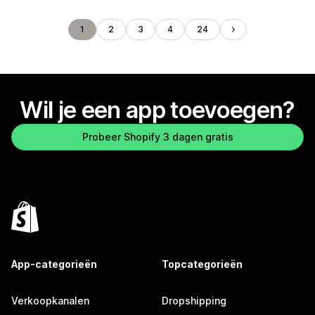
1
2
3
4
24
Wil je een app toevoegen?
Probeer Shopify 3 dagen gratis
App-categorieën
Topcategorieën
Verkoopkanalen
Dropshipping