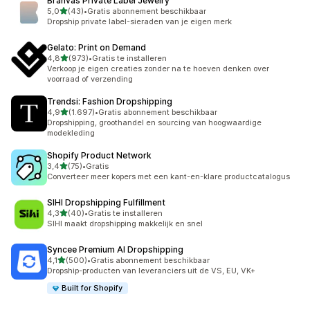
Branvas Private Label Jewelry
van 5 sterren
5,0
(43)
•
Gratis abonnement beschikbaar
43 recensies in totaal
Dropship private label-sieraden van je eigen merk
Gelato: Print on Demand
van 5 sterren
4,8
(973)
•
Gratis te installeren
973 recensies in totaal
Verkoop je eigen creaties zonder na te hoeven denken over
voorraad of verzending
Trendsi: Fashion Dropshipping
van 5 sterren
4,9
(1.697)
•
Gratis abonnement beschikbaar
1697 recensies in totaal
Dropshipping, groothandel en sourcing van hoogwaardige
modekleding
Shopify Product Network
van 5 sterren
3,4
(75)
•
Gratis
75 recensies in totaal
Converteer meer kopers met een kant-en-klare productcatalogus
SIHI Dropshipping Fulfillment
van 5 sterren
4,3
(40)
•
Gratis te installeren
40 recensies in totaal
SIHI maakt dropshipping makkelijk en snel
Syncee Premium AI Dropshipping
van 5 sterren
4,1
(500)
•
Gratis abonnement beschikbaar
500 recensies in totaal
Dropship-producten van leveranciers uit de VS, EU, VK+
Built for Shopify