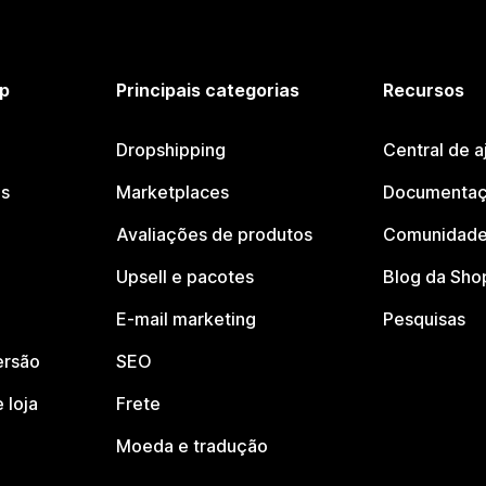
p
Principais categorias
Recursos
Dropshipping
Central de a
os
Marketplaces
Documentaç
Avaliações de produtos
Comunidade
Upsell e pacotes
Blog da Sho
E-mail marketing
Pesquisas
ersão
SEO
 loja
Frete
Moeda e tradução