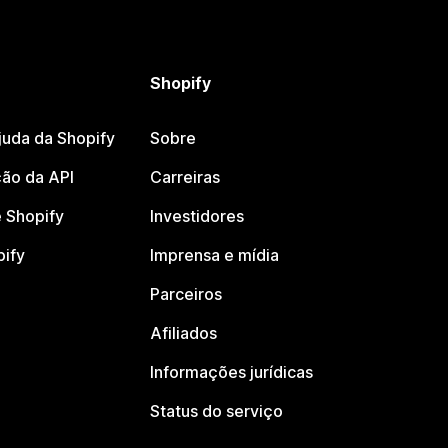
Shopify
juda da Shopify
Sobre
ão da API
Carreiras
 Shopify
Investidores
pify
Imprensa e mídia
Parceiros
Afiliados
Informações jurídicas
Status do serviço