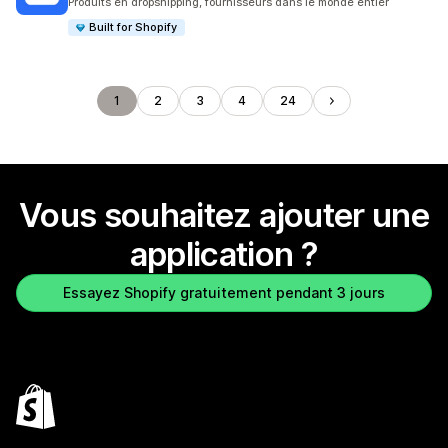
Produits en dropshipping, fournisseurs dans le monde entier
Built for Shopify
1
2
3
4
24
Vous souhaitez ajouter une
application ?
Essayez Shopify gratuitement pendant 3 jours