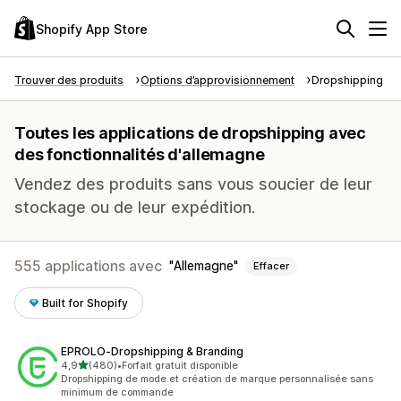
Shopify App Store
Trouver des produits
Options d’approvisionnement
Dropshipping
Toutes les applications de dropshipping avec
des fonctionnalités d'allemagne
Vendez des produits sans vous soucier de leur
stockage ou de leur expédition.
555 applications avec
Allemagne
Effacer
Built for Shopify
EPROLO‑Dropshipping & Branding
étoile(s) sur 5
4,9
(480)
•
Forfait gratuit disponible
480 avis au total
Dropshipping de mode et création de marque personnalisée sans
minimum de commande