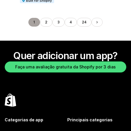
Built for Shopify
1
2
3
4
24
Quer adicionar um app?
Faça uma avaliação gratuita da Shopify por 3 dias
Categorias de app
Principais categorias