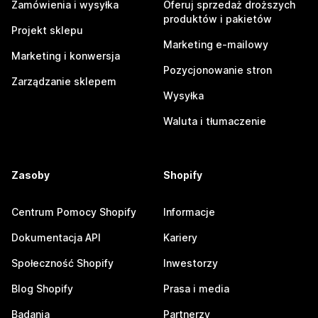
Zamówienia i wysyłka
Oferuj sprzedaż droższych
produktów i pakietów
Projekt sklepu
Marketing e-mailowy
Marketing i konwersja
Pozycjonowanie stron
Zarządzanie sklepem
Wysyłka
Waluta i tłumaczenie
Zasoby
Shopify
Centrum Pomocy Shopify
Informacje
Dokumentacja API
Kariery
Społeczność Shopify
Inwestorzy
Blog Shopify
Prasa i media
Badania
Partnerzy