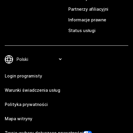
Partnerzy afiliacyjni
Informacje prawne
Status usługi
Login programisty
Warunki świadczenia usług
Polityka prywatności
Mapa witryny
Twoje wybory dotyczące prywatności