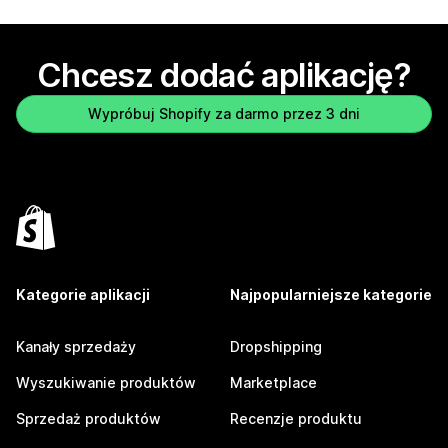
Chcesz dodać aplikację?
Wypróbuj Shopify za darmo przez 3 dni
Kategorie aplikacji
Najpopularniejsze kategorie
Kanały sprzedaży
Dropshipping
Wyszukiwanie produktów
Marketplace
Sprzedaż produktów
Recenzje produktu