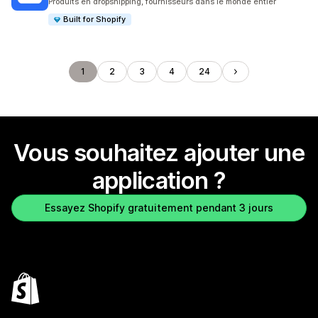
Produits en dropshipping, fournisseurs dans le monde entier
Built for Shopify
1
2
3
4
24
Vous souhaitez ajouter une
application ?
Essayez Shopify gratuitement pendant 3 jours