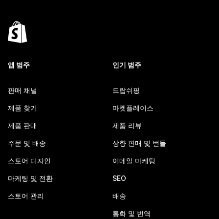
앱 범주
인기 범주
판매 채널
드랍쉬핑
제품 찾기
마켓플레이스
제품 판매
제품 리뷰
주문 및 배송
상향 판매 및 번들
스토어 디자인
이메일 마케팅
마케팅 및 전환
SEO
스토어 관리
배송
통화 및 번역