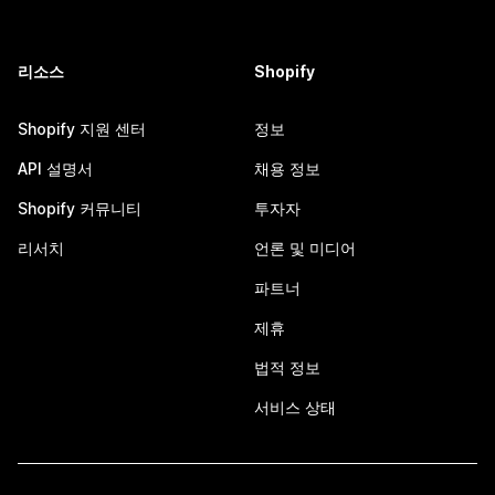
리소스
Shopify
Shopify 지원 센터
정보
API 설명서
채용 정보
Shopify 커뮤니티
투자자
리서치
언론 및 미디어
파트너
제휴
법적 정보
서비스 상태