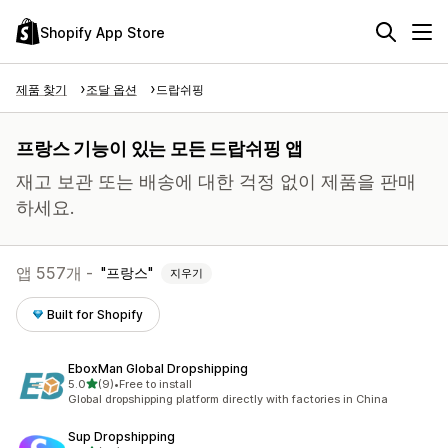
Shopify App Store
제품 찾기
조달 옵션
드랍쉬핑
프랑스 기능이 있는 모든 드랍쉬핑 앱
재고 보관 또는 배송에 대한 걱정 없이 제품을 판매
하세요.
앱 557개 -
프랑스
지우기
Built for Shopify
EboxMan Global Dropshipping
별 5개 중
5.0
(9)
•
Free to install
총 리뷰 9개
Global dropshipping platform directly with factories in China
Sup Dropshipping