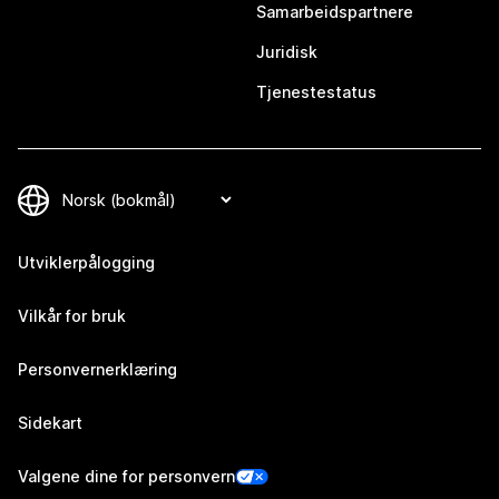
Samarbeidspartnere
Juridisk
Tjenestestatus
Utviklerpålogging
Vilkår for bruk
Personvernerklæring
Sidekart
Valgene dine for personvern