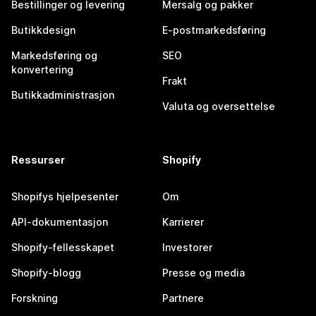
Bestillinger og levering
Mersalg og pakker
Butikkdesign
E-postmarkedsføring
Markedsføring og
SEO
konvertering
Frakt
Butikkadministrasjon
Valuta og oversettelse
Ressurser
Shopify
Shopifys hjelpesenter
Om
API-dokumentasjon
Karrierer
Shopify-fellesskapet
Investorer
Shopify-blogg
Presse og media
Forskning
Partnere