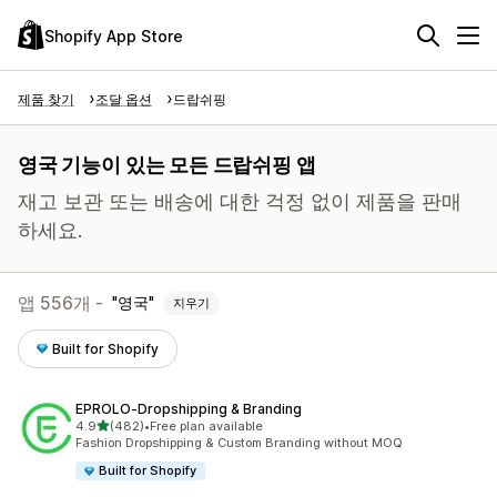
Shopify App Store
제품 찾기
조달 옵션
드랍쉬핑
영국 기능이 있는 모든 드랍쉬핑 앱
재고 보관 또는 배송에 대한 걱정 없이 제품을 판매
하세요.
앱 556개 -
영국
지우기
Built for Shopify
EPROLO‑Dropshipping & Branding
별 5개 중
4.9
(482)
•
Free plan available
총 리뷰 482개
Fashion Dropshipping & Custom Branding without MOQ
Built for Shopify