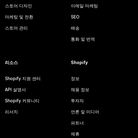
스토어 디자인
이메일 마케팅
마케팅 및 전환
SEO
스토어 관리
배송
통화 및 번역
리소스
Shopify
Shopify 지원 센터
정보
API 설명서
채용 정보
Shopify 커뮤니티
투자자
리서치
언론 및 미디어
파트너
제휴