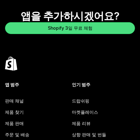
앱을 추가하시겠어요?
Shopify 3일 무료 체험
앱 범주
인기 범주
판매 채널
드랍쉬핑
제품 찾기
마켓플레이스
제품 판매
제품 리뷰
주문 및 배송
상향 판매 및 번들