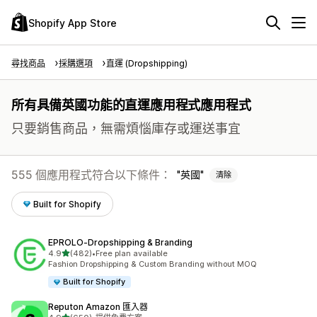
Shopify App Store
尋找商品
採購選項
直運 (Dropshipping)
所有具備英國功能的直運應用程式應用程式
只要銷售商品，無需煩惱庫存或運送事宜
555 個應用程式符合以下條件：
英國
清除
Built for Shopify
EPROLO‑Dropshipping & Branding
滿分 5 顆星
4.9
(482)
•
Free plan available
共有 482 則評價
Fashion Dropshipping & Custom Branding without MOQ
Built for Shopify
Reputon Amazon 匯入器