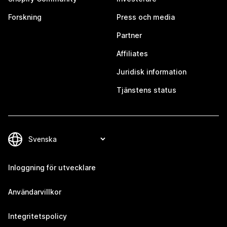
Forskning
Press och media
Partner
Affiliates
Juridisk information
Tjänstens status
Inloggning för utvecklare
Användarvillkor
Integritetspolicy