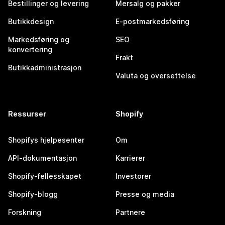
Bestillinger og levering
Mersalg og pakker
Butikkdesign
E-postmarkedsføring
Markedsføring og
SEO
konvertering
Frakt
Butikkadministrasjon
Valuta og oversettelse
Ressurser
Shopify
Shopifys hjelpesenter
Om
API-dokumentasjon
Karrierer
Shopify-fellesskapet
Investorer
Shopify-blogg
Presse og media
Forskning
Partnere