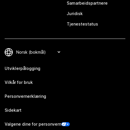
Samarbeidspartnere
Juridisk
Tjenestestatus
Utviklerpålogging
Vilkår for bruk
Personvernerklæring
Sidekart
Valgene dine for personvern