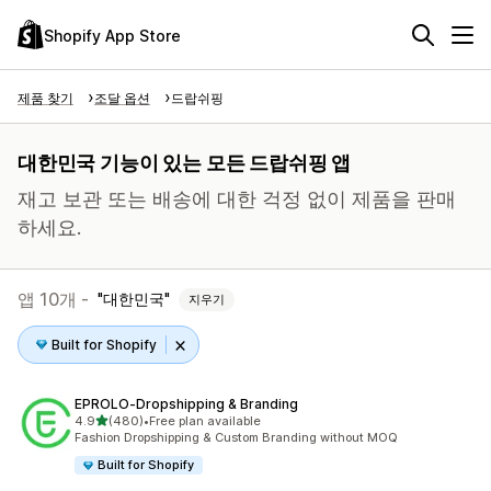
Shopify App Store
제품 찾기
조달 옵션
드랍쉬핑
대한민국 기능이 있는 모든 드랍쉬핑 앱
재고 보관 또는 배송에 대한 걱정 없이 제품을 판매
하세요.
앱 10개 -
대한민국
지우기
Built for Shopify
EPROLO‑Dropshipping & Branding
별 5개 중
4.9
(480)
•
Free plan available
총 리뷰 480개
Fashion Dropshipping & Custom Branding without MOQ
Built for Shopify