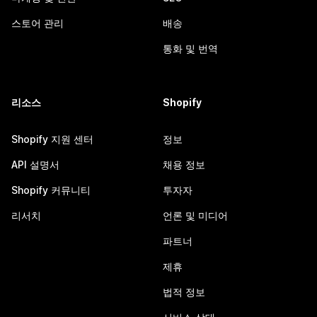
스토어 관리
배송
통화 및 번역
리소스
Shopify
Shopify 지원 센터
정보
API 설명서
채용 정보
Shopify 커뮤니티
투자자
리서치
언론 및 미디어
파트너
제휴
법적 정보