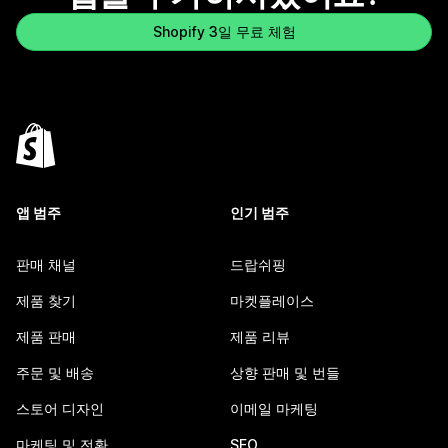
Shopify 3일 무료 체험
앱 범주
인기 범주
판매 채널
드랍쉬핑
제품 찾기
마켓플레이스
제품 판매
제품 리뷰
주문 및 배송
상향 판매 및 번들
스토어 디자인
이메일 마케팅
마케팅 및 전환
SEO