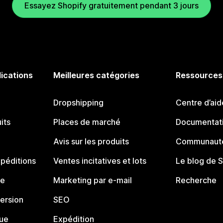
Essayez Shopify gratuitement pendant 3 jours
lications
Meilleures catégories
Ressources
Dropshipping
Centre d’aid
its
Places de marché
Documentati
Avis sur les produits
Communauté
péditions
Ventes incitatives et lots
Le blog de 
ue
Marketing par e-mail
Recherche
ersion
SEO
que
Expédition