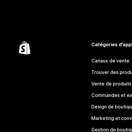
Catégories d’app
Canaux de vente
Trouver des produ
Vente de produits
Commandes et ex
Design de boutiq
Marketing et conv
Gestion de bouti