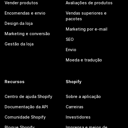
Vender produtos
Avaliações de produtos
Encomendas e envio
Vendas superiores e
pacotes
Design da loja
Marketing por e-mail
Marketing e conversão
SEO
Gestão da loja
Envio
Moeda e tradução
Recursos
Shopify
Centro de ajuda Shopify
Sobre a aplicação
Documentação da API
Carreiras
Comunidade Shopify
Investidores
Blogue Shopify
Imprensa e meios de