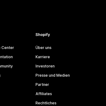
Shopify
p Center
Über uns
ntation
Karriere
mmunity
Investoren
g
Presse und Medien
Partner
Affiliates
Rechtliches