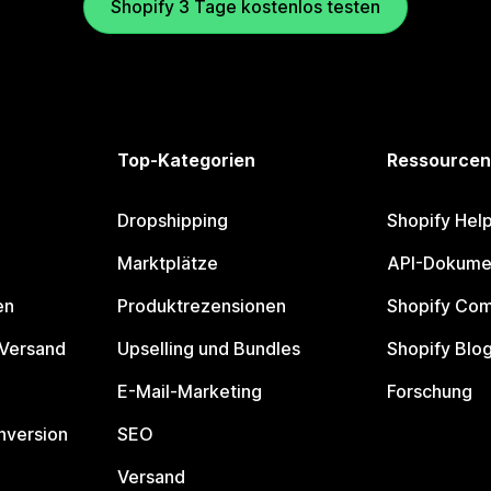
Shopify 3 Tage kostenlos testen
Top-Kategorien
Ressourcen
Dropshipping
Shopify Hel
Marktplätze
API-Dokume
en
Produktrezensionen
Shopify Co
 Versand
Upselling und Bundles
Shopify Blo
E-Mail-Marketing
Forschung
nversion
SEO
Versand