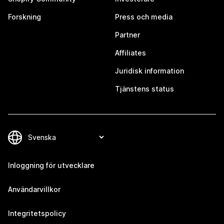
Forskning
Press och media
Partner
Affiliates
Juridisk information
Tjänstens status
Inloggning för utvecklare
Användarvillkor
Integritetspolicy