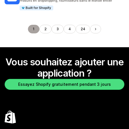
Produits en dropshipping, fournisseurs dans le monde entier
Built for Shopify
1
2
3
4
24
Vous souhaitez ajouter une
application ?
Essayez Shopify gratuitement pendant 3 jours