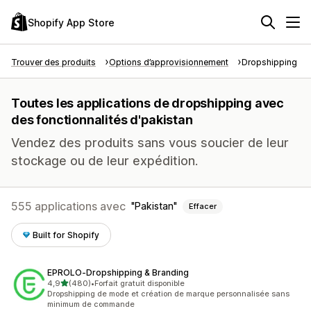
Shopify App Store
Trouver des produits
Options d’approvisionnement
Dropshipping
Toutes les applications de dropshipping avec
des fonctionnalités d'pakistan
Vendez des produits sans vous soucier de leur
stockage ou de leur expédition.
555 applications avec
Pakistan
Effacer
Built for Shopify
EPROLO‑Dropshipping & Branding
étoile(s) sur 5
4,9
(480)
•
Forfait gratuit disponible
480 avis au total
Dropshipping de mode et création de marque personnalisée sans
minimum de commande