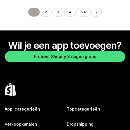
1
2
3
4
24
Wil je een app toevoegen?
Probeer Shopify 3 dagen gratis
App-categorieën
Topcategorieën
Verkoopkanalen
Dropshipping