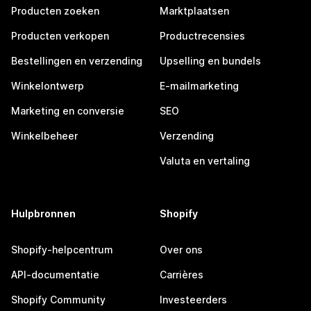
Producten zoeken
Marktplaatsen
Producten verkopen
Productrecensies
Bestellingen en verzending
Upselling en bundels
Winkelontwerp
E-mailmarketing
Marketing en conversie
SEO
Winkelbeheer
Verzending
Valuta en vertaling
Hulpbronnen
Shopify
Shopify-helpcentrum
Over ons
API-documentatie
Carrières
Shopify Community
Investeerders