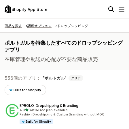
Shopify App Store
商品を探す
調達オプション
ドロップシッピング
ポルトガルを特集したすべてのドロップシッピング
アプリ
在庫管理や配送の心配が不要な商品販売
556個のアプリ：
ポルトガル
クリア
Built for Shopify
EPROLO‑Dropshipping & Branding
5つ星中
4.9
(481)
•
Free plan available
合計レビュー数：481件
Fashion Dropshipping & Custom Branding without MOQ
Built for Shopify